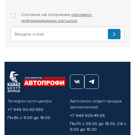
Согласие на получение
рекламно-
информационных рассылок
Телефон колл-центра
Автосалон (отдел продаж
автомобилей)
+7 949 00-00-550
+7 949 503-45-55
Пн-Вс с 9.00 до 18.00
Пн-Пт с 09.00 до 18.00, Сб с
9.00 до 15.00