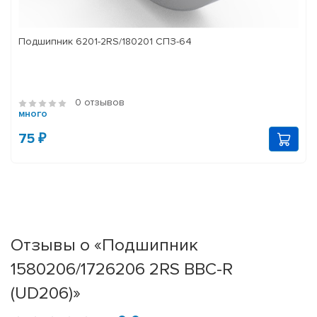
Подшипник 6201-2RS/180201 СПЗ-64
0 отзывов
много
75 ₽
Отзывы о «Подшипник
1580206/1726206 2RS BBC-R
(UD206)»