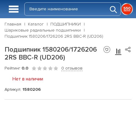
Главная
Каталог
ПОДШИПНИКИ
Шариковые радиальные подшипники
Подшипник 1580206/1726206 2RS BBC-R (UD206)
Подшипник 1580206/1726206
2RS BBC-R (UD206)
Рейтинг
0.0
0 отзывов
Нет в наличии
Артикул:
1580206