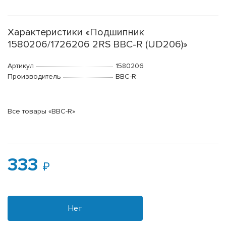
Характеристики «Подшипник
1580206/1726206 2RS BBC-R (UD206)»
Артикул
1580206
Производитель
BBC-R
Все товары «BBC-R»
333
Нет