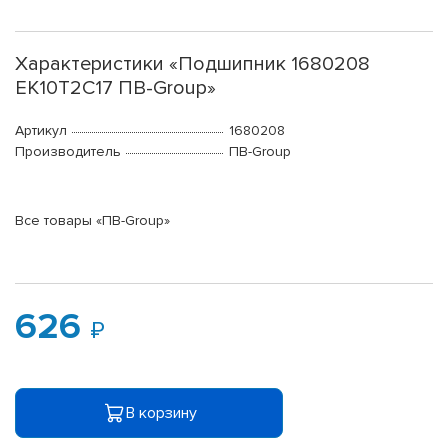
Характеристики «Подшипник 1680208
ЕК10Т2С17 ПВ-Group»
Артикул
1680208
Производитель
ПВ-Group
Все товары «ПВ-Group»
626
В корзину