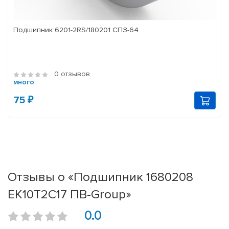
Подшипник 6201-2RS/180201 СПЗ-64
0 отзывов
много
75 ₽
Отзывы о «Подшипник 1680208
ЕК10Т2С17 ПВ-Group»
0.0