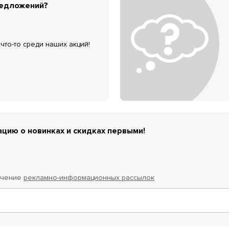
редложений?
что-то среди наших акций!
цию о новинках и скидках первыми!
учение
рекламно-информационных рассылок