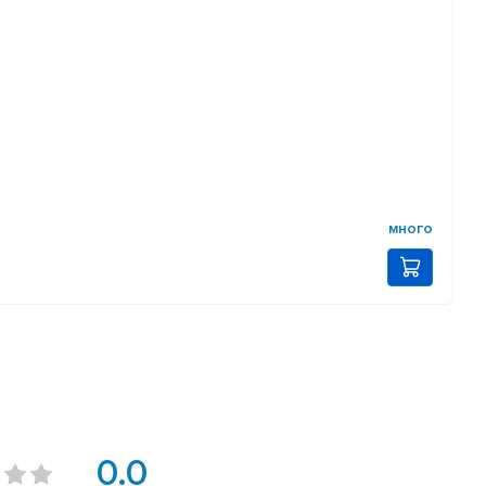
много
0.0