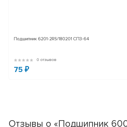
Подшипник 6201-2RS/180201 СПЗ-64
0 отзывов
75 ₽
Отзывы о «Подшипник 600