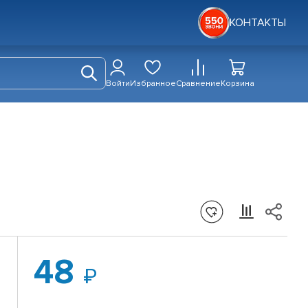
КОНТАКТЫ
Войти
Избранное
Сравнение
Корзина
48