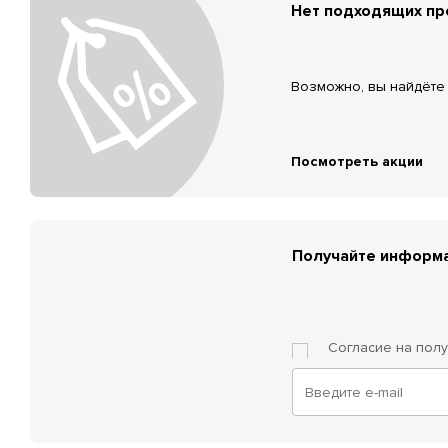
Нет подходящих п
Возможно, вы найдёте 
Посмотреть акции
Получайте информа
Согласие на пол