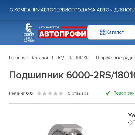
О КОМПАНИИ
АВТОСЕРВИС
ПРОДАЖА АВТО
ДЛЯ ЮР.
Каталог
Главная
Каталог
ПОДШИПНИКИ
Шариковые радиа
Подшипник 6000-2RS/1801
Товар за
Рейтинг
0.0
0 отзывов
Ха
С