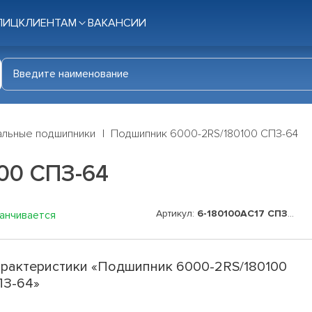
ЛИЦ
КЛИЕНТАМ
ВАКАНСИИ
льные подшипники
Подшипник 6000-2RS/180100 СПЗ-64
00 СПЗ-64
Артикул:
6-180100АС17 СПЗ-64
канчивается
рактеристики «Подшипник 6000-2RS/180100
ПЗ-64»