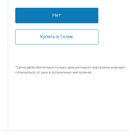
Нет
Купить в 1 клик
*Цена действительна только для интернет-магазина и может
отличаться от цен в розничных магазинах