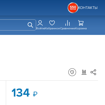
КОНТАКТЫ
Войти
Избранное
Сравнение
Корзина
134