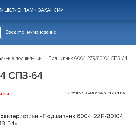
ЛИЦ
КЛИЕНТАМ
ВАКАНСИИ
льные подшипники
Подшипник 6004-2ZR/80104 СПЗ-64
4 СПЗ-64
Артикул:
6-80104АС17 СПЗ-64
ичии
рактеристики «Подшипник 6004-2ZR/80104
ПЗ-64»