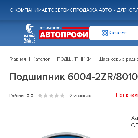
О КОМПАНИИ
АВТОСЕРВИС
ПРОДАЖА АВТО
ДЛЯ ЮР.
Каталог
Главная
Каталог
ПОДШИПНИКИ
Шариковые радиа
Подшипник 6004-2ZR/8010
Нет в нал
Рейтинг
0.0
0 отзывов
Ха
С