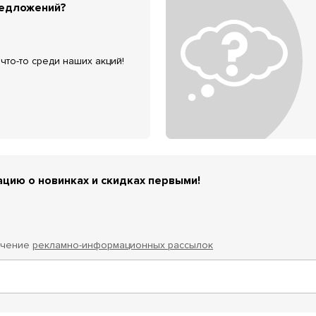
редложений?
что-то среди наших акций!
цию о новинках и скидках первыми!
учение
рекламно-информационных рассылок