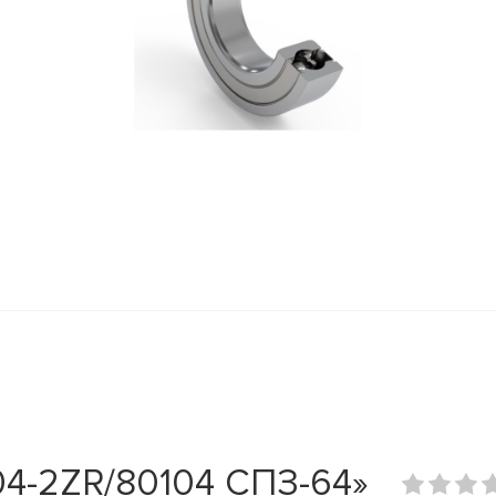
4-2ZR/80104 СПЗ-64»