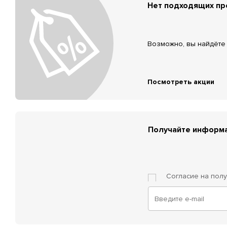
Нет подходящих п
Возможно, вы найдёте 
Посмотреть акции
Получайте информа
Согласие на пол