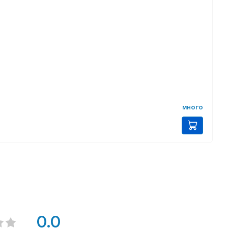
много
0.0