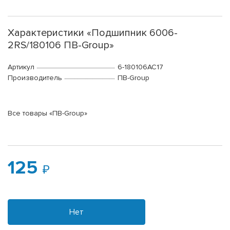
Характеристики «Подшипник 6006-
2RS/180106 ПВ-Group»
Артикул
6-180106АС17
Производитель
ПВ-Group
Все товары «ПВ-Group»
125
Нет