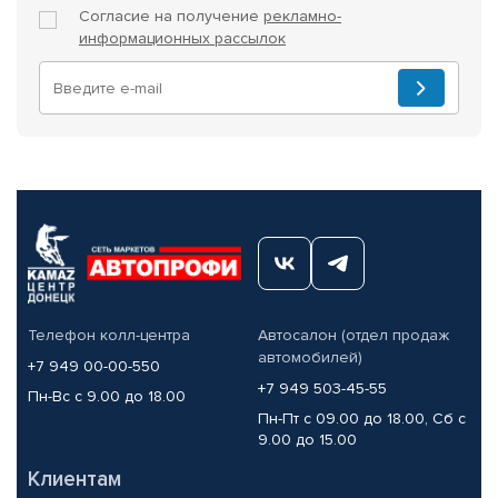
Согласие на получение
рекламно-
информационных рассылок
Телефон колл-центра
Автосалон (отдел продаж
автомобилей)
+7 949 00-00-550
+7 949 503-45-55
Пн-Вс с 9.00 до 18.00
Пн-Пт с 09.00 до 18.00, Сб с
9.00 до 15.00
Клиентам