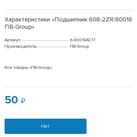
Характеристики «Подшипник 608-2ZR/80018
ПВ-Group»
Артикул
6-80018АС17
Производитель
ПВ-Group
Все товары «ПВ-Group»
50
Нет