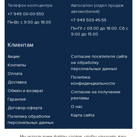
Телефон колл-центра
Автосалон (отдел продаж
автомобилей)
+7 949 00-00-550
+7 949 503-45-55
Пн-Вс с 9.00 до 18.00
Пн-Пт с 09.00 до 18.00, Сб с
9.00 до 15.00
Клиентам
Акции
Согласие посетителя сайта
на обработку
Контакты
персональных данных
Оплата
Политика
Доставка
конфиденциальности
Обмен и возврат
Согласие на получение
рекламы
Гарантия
О нас
Договор-оферта
Карта сайта
Политика обработки
персональных данных
Партнерам
Мы используем файлы cookie, чтобы улучшить ваш