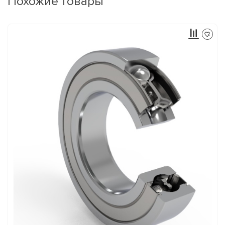
Похожие товары