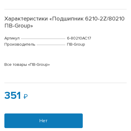
Характеристики «Подшипник 6210-2Z/80210
ПВ-Group»
Артикул
6-80210АС17
Производитель
ПВ-Group
Все товары «ПВ-Group»
351
Нет