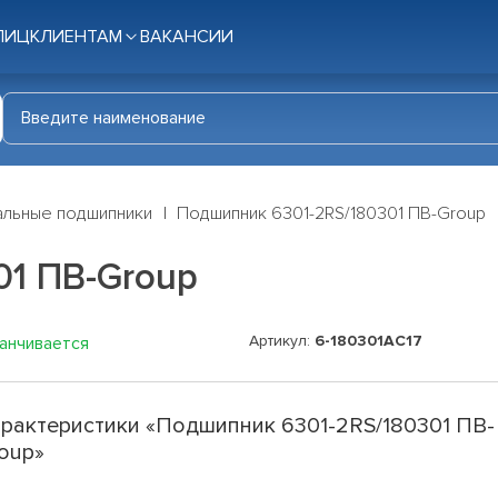
ЛИЦ
КЛИЕНТАМ
ВАКАНСИИ
льные подшипники
Подшипник 6301-2RS/180301 ПВ-Group
01 ПВ-Group
Артикул:
6-180301АС17
канчивается
рактеристики «Подшипник 6301-2RS/180301 ПВ-
oup»