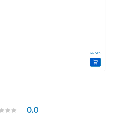
много
0.0