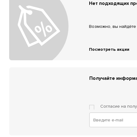
Нет подходящих п
Возможно, вы найдёте 
Посмотреть акции
Получайте информа
Согласие на пол