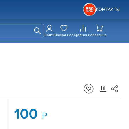
КОНТАКТЫ
Войти
Избранное
Сравнение
Корзина
100