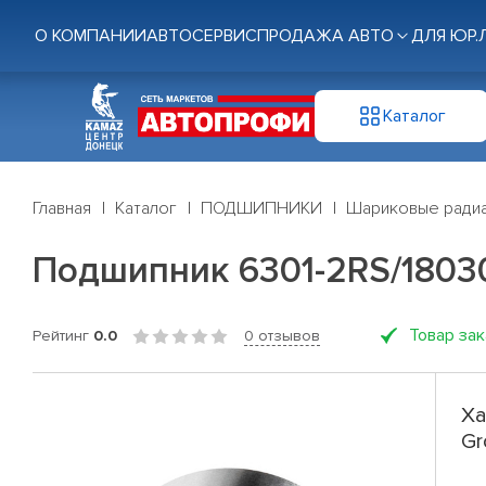
О КОМПАНИИ
АВТОСЕРВИС
ПРОДАЖА АВТО
ДЛЯ ЮР.
Каталог
Главная
Каталог
ПОДШИПНИКИ
Шариковые радиа
Подшипник 6301-2RS/1803
Товар за
Рейтинг
0.0
0 отзывов
Ха
Gr