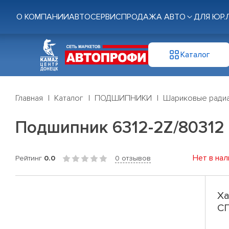
О КОМПАНИИ
АВТОСЕРВИС
ПРОДАЖА АВТО
ДЛЯ ЮР.
Каталог
Главная
Каталог
ПОДШИПНИКИ
Шариковые радиа
Подшипник 6312-2Z/80312
Нет в нал
Рейтинг
0.0
0 отзывов
Ха
С