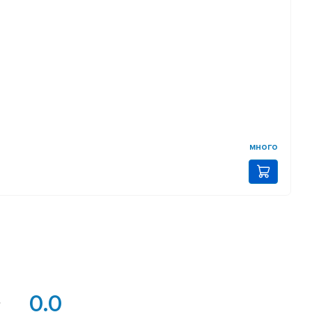
много
0.0