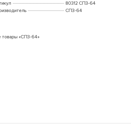
тикул
80312 СПЗ-64
оизводитель
СПЗ-64
е товары «СПЗ-64»