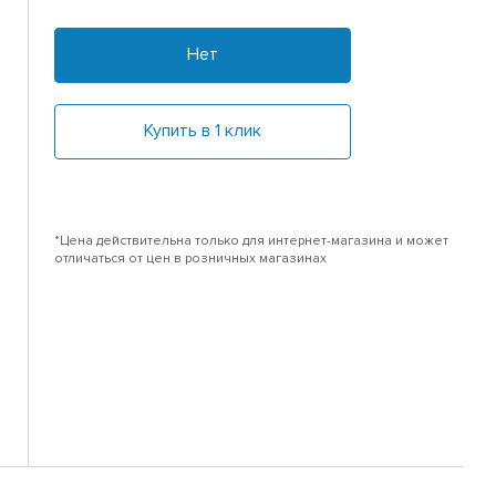
Нет
Купить в 1 клик
*Цена действительна только для интернет-магазина и может
отличаться от цен в розничных магазинах