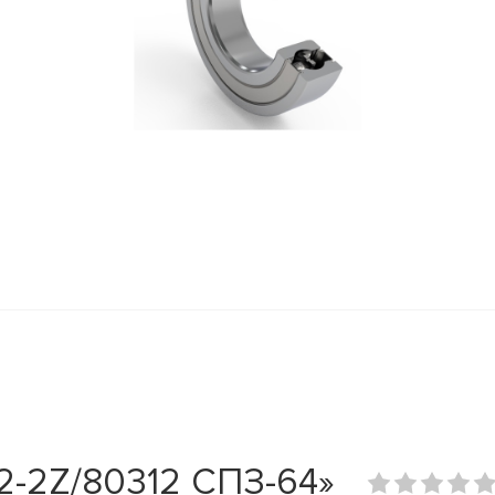
2-2Z/80312 СПЗ-64»