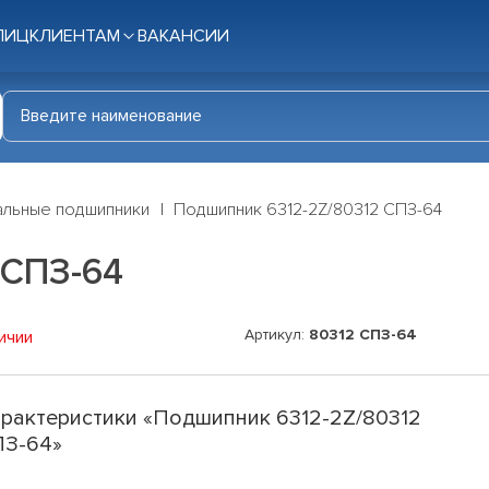
ЛИЦ
КЛИЕНТАМ
ВАКАНСИИ
льные подшипники
Подшипник 6312-2Z/80312 СПЗ-64
 СПЗ-64
Артикул:
80312 СПЗ-64
ичии
рактеристики «Подшипник 6312-2Z/80312
ПЗ-64»