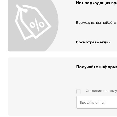
Нет подходящих п
Возможно, вы найдёте 
Посмотреть акции
Получайте информа
Согласие на пол