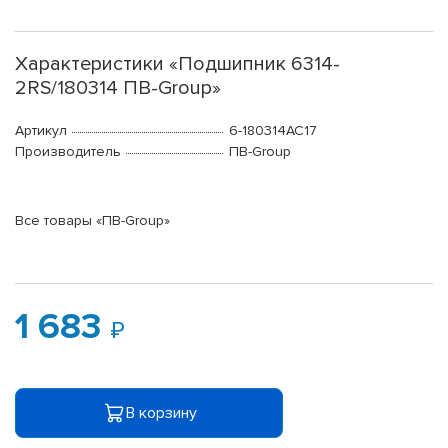
Характеристики «Подшипник 6314-
2RS/180314 ПВ-Group»
Артикул
6-180314АС17
Производитель
ПВ-Group
Все товары «ПВ-Group»
1 683
В корзину