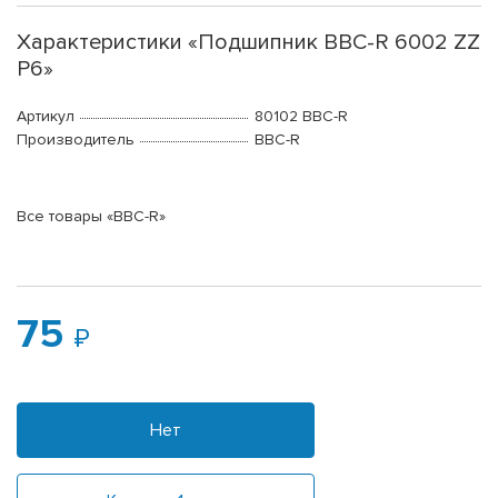
Характеристики «Подшипник BBC-R 6002 ZZ
P6»
Артикул
80102 BBC-R
Производитель
BBC-R
Все товары «BBC-R»
75
Нет