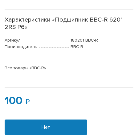
Характеристики «Подшипник BBC-R 6201
2RS P6»
Артикул
180201 BBC-R
Производитель
BBC-R
Все товары «BBC-R»
100
Нет