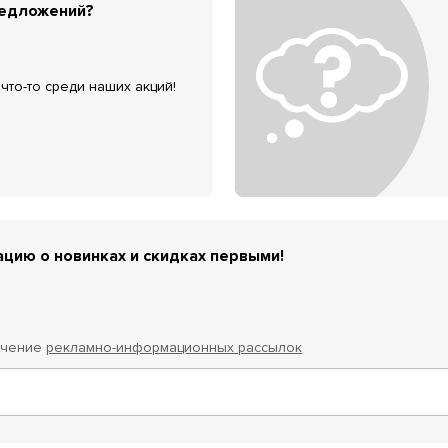
редложений?
что-то среди наших акций!
цию о новинках и скидках первыми!
учение
рекламно-информационных рассылок