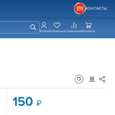
КОНТАКТЫ
Войти
Избранное
Сравнение
Корзина
150