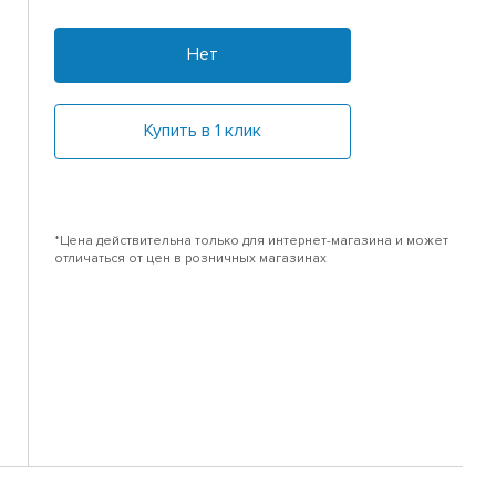
Нет
Купить в 1 клик
*Цена действительна только для интернет-магазина и может
отличаться от цен в розничных магазинах