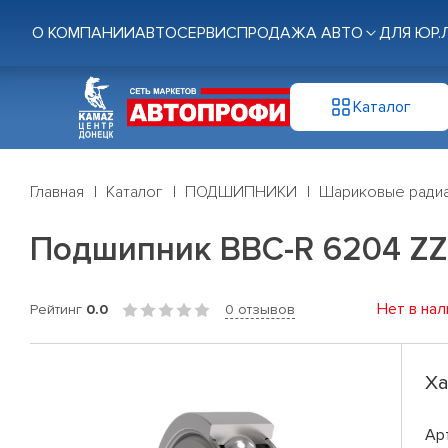
О КОМПАНИИ
АВТОСЕРВИС
ПРОДАЖА АВТО
ДЛЯ ЮР.
Каталог
Главная
Каталог
ПОДШИПНИКИ
Шариковые радиа
Подшипник BBC-R 6204 ZZ
Нет в нал
Рейтинг
0.0
0 отзывов
Ха
Ар