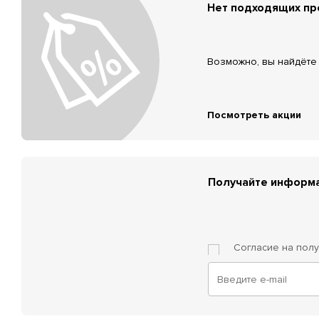
Нет подходящих п
Возможно, вы найдёте 
Посмотреть акции
Получайте информа
Согласие на пол