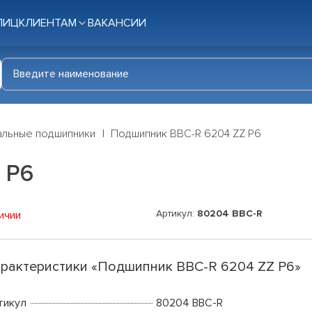
ЛИЦ
КЛИЕНТАМ
ВАКАНСИИ
льные подшипники
Подшипник BBC-R 6204 ZZ P6
 P6
Артикул:
80204 BBC-R
ичии
рактеристики «Подшипник BBC-R 6204 ZZ P6»
тикул
80204 BBC-R