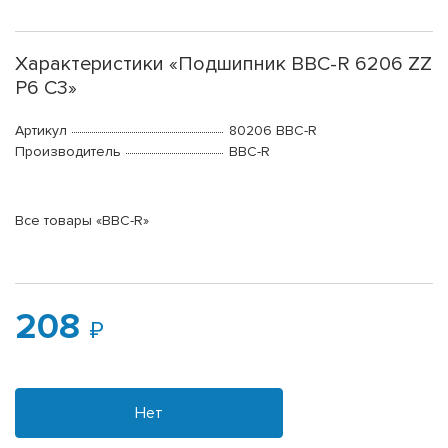
Характеристики «Подшипник BBC-R 6206 ZZ
P6 C3»
Артикул
80206 BBC-R
Производитель
BBC-R
Все товары «BBC-R»
208
Нет