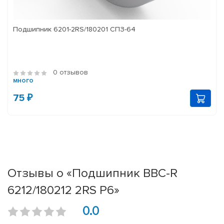
Подшипник 6201-2RS/180201 СПЗ-64
0 отзывов
много
75 ₽
Отзывы о «Подшипник BBC-R
6212/180212 2RS P6»
0.0