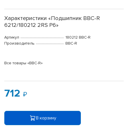
Характеристики «Подшипник BBC-R
6212/180212 2RS P6»
Артикул
180212 BBC-R
Производитель
BBC-R
Все товары «BBC-R»
712
В корзину