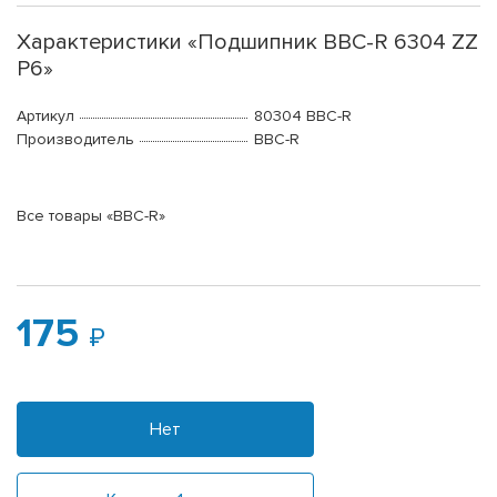
Характеристики «Подшипник BBC-R 6304 ZZ
P6»
Артикул
80304 BBC-R
Производитель
BBC-R
Все товары «BBC-R»
175
Нет