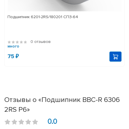
Подшипник 6201-2RS/180201 СПЗ-64
0 отзывов
много
75 ₽
Отзывы о «Подшипник BBC-R 6306
2RS P6»
0.0