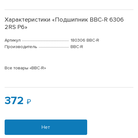
Характеристики «Подшипник BBC-R 6306
2RS P6»
Артикул
180306 BBC-R
Производитель
BBC-R
Все товары «BBC-R»
372
Нет