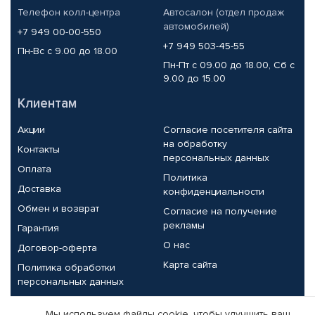
Телефон колл-центра
Автосалон (отдел продаж
автомобилей)
+7 949 00-00-550
+7 949 503-45-55
Пн-Вс с 9.00 до 18.00
Пн-Пт с 09.00 до 18.00, Сб с
9.00 до 15.00
Клиентам
Акции
Согласие посетителя сайта
на обработку
Контакты
персональных данных
Оплата
Политика
Доставка
конфиденциальности
Обмен и возврат
Согласие на получение
рекламы
Гарантия
О нас
Договор-оферта
Карта сайта
Политика обработки
персональных данных
Партнерам
Мы используем файлы cookie, чтобы улучшить ваш