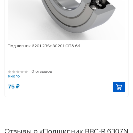
Подшипник 6201-2RS/180201 СПЗ-64
0 отзывов
много
75 ₽
Отзывы о «Подшипник BBC-R 6307N