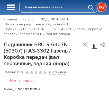
Главная
Каталог
ПОДШИПНИКИ
Шариковые радиальные подшипники
Подшипник BBC-R 6307N (50307) (ГАЗ-3302,Газель /Коробка
передач (вал первичный, задняя опора)
Подшипник BBC-R 6307N
(50307) (ГАЗ-3302,Газель /
Коробка передач (вал
первичный, задняя опора)
Рейтинг
0.0
0 отзывов
Нет в наличии
Артикул:
50307 BBC-R