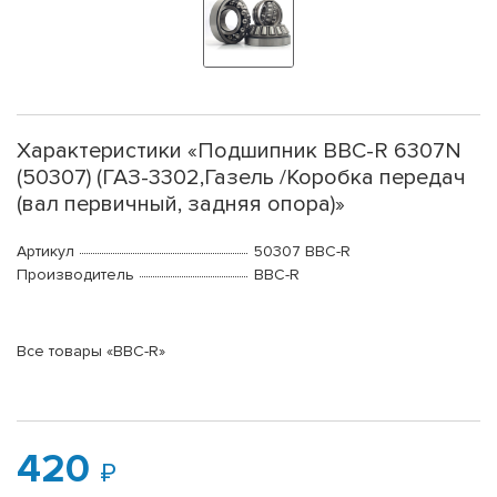
Характеристики «Подшипник BBC-R 6307N
(50307) (ГАЗ-3302,Газель /Коробка передач
(вал первичный, задняя опора)»
Артикул
50307 BBC-R
Производитель
BBC-R
Все товары «BBC-R»
420