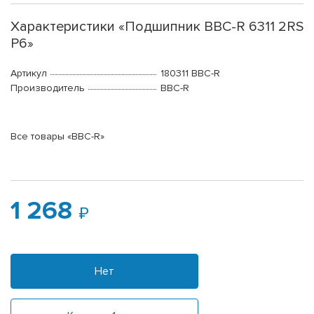
Характеристики «Подшипник BBC-R 6311 2RS
P6»
Артикул
180311 BBC-R
Производитель
BBC-R
Все товары «BBC-R»
1 268
Нет