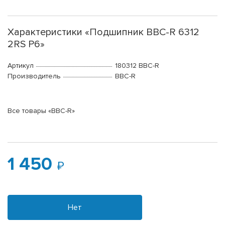
Характеристики «Подшипник BBC-R 6312
2RS P6»
Артикул
180312 BBC-R
Производитель
BBC-R
Все товары «BBC-R»
1 450
Нет