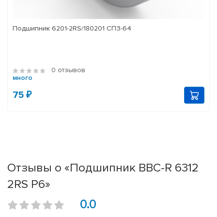
Подшипник 6201-2RS/180201 СПЗ-64
0 отзывов
много
75 ₽
Отзывы о «Подшипник BBC-R 6312
2RS P6»
0.0