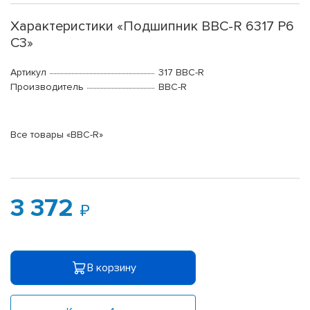
Характеристики «Подшипник BBC-R 6317 P6
C3»
Артикул
317 BBC-R
Производитель
BBC-R
Все товары «BBC-R»
3 372
В корзину