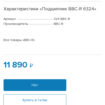
Характеристики «Подшипник BBC-R 6324»
Артикул
324 BBC-R
Производитель
BBC-R
Все товары «BBC-R»
11 890
Нет
Купить в 1 клик