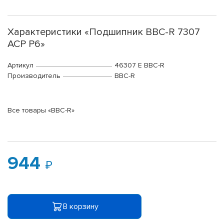
Характеристики «Подшипник BBC-R 7307
ACP P6»
Артикул
46307 E BBC-R
Производитель
BBC-R
Все товары «BBC-R»
944
В корзину