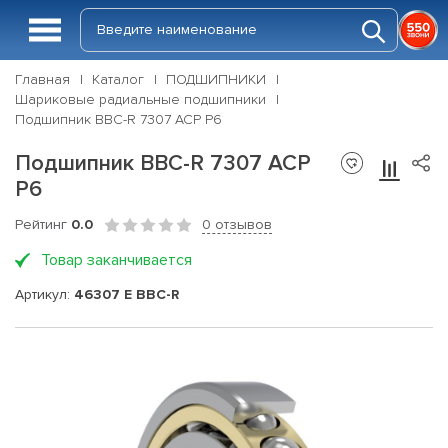
Главная
Каталог
ПОДШИПНИКИ
Шариковые радиальные подшипники
Подшипник BBC-R 7307 ACP P6
Подшипник BBC-R 7307 ACP
P6
Рейтинг
0.0
0 отзывов
Товар заканчивается
Артикул:
46307 E BBC-R