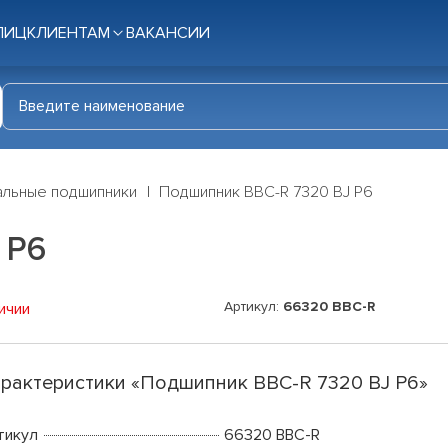
ЛИЦ
КЛИЕНТАМ
ВАКАНСИИ
льные подшипники
Подшипник BBC-R 7320 BJ P6
 P6
Артикул:
66320 BBC-R
ичии
рактеристики «Подшипник BBC-R 7320 BJ P6»
тикул
66320 BBC-R