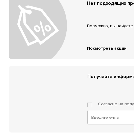
Нет подходящих п
Возможно, вы найдёте 
Посмотреть акции
Получайте информа
Согласие на пол