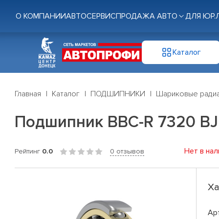
О КОМПАНИИ
АВТОСЕРВИС
ПРОДАЖА АВТО
ДЛЯ ЮР.
Каталог
Главная
Каталог
ПОДШИПНИКИ
Шариковые радиа
Подшипник BBC-R 7320 BJ
Нет в нал
Рейтинг
0.0
0 отзывов
Ха
Ар