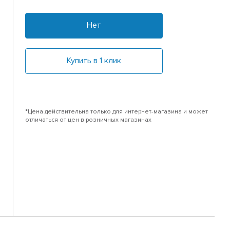
Нет
Купить в 1 клик
*Цена действительна только для интернет-магазина и может
отличаться от цен в розничных магазинах