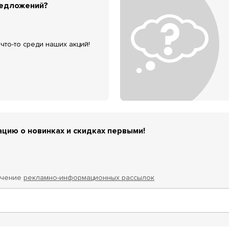
редложений?
что-то среди наших акций!
цию о новинках и скидках первыми!
учение
рекламно-информационных рассылок