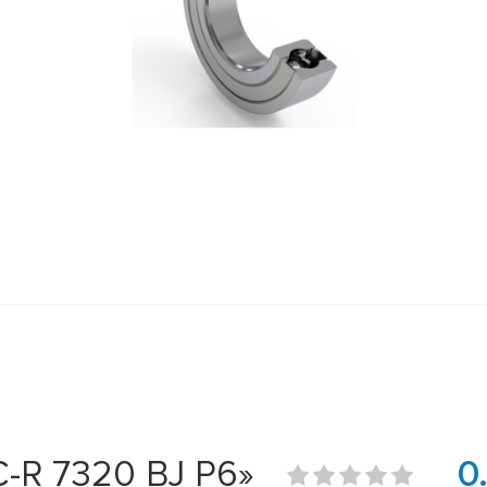
-R 7320 BJ P6»
0