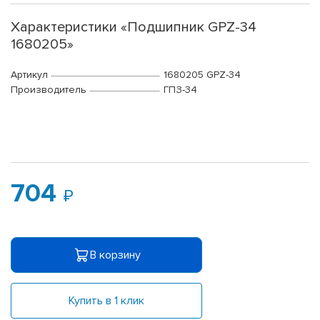
Характеристики «Подшипник GPZ-34
1680205»
Артикул
1680205 GPZ-34
Производитель
ГПЗ-34
704
В корзину
Купить в 1 клик