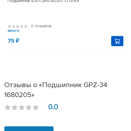
Подшипник 6201-2RS/180201 СПЗ-64
0 отзывов
много
75 ₽
Отзывы о «Подшипник GPZ-34
1680205»
0.0