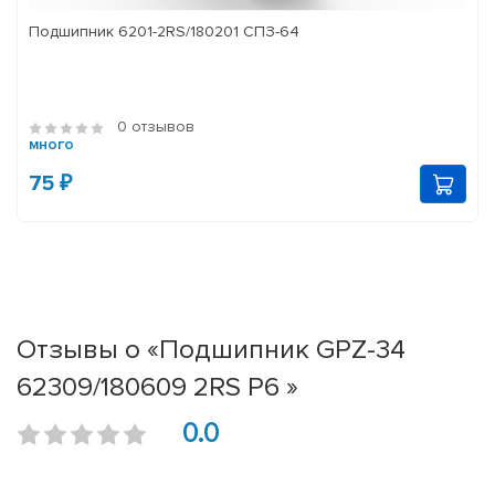
Подшипник 6201-2RS/180201 СПЗ-64
0 отзывов
много
75 ₽
Отзывы о «Подшипник GPZ-34
62309/180609 2RS P6 »
0.0