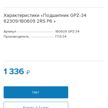
Характеристики «Подшипник GPZ-34
62309/180609 2RS P6 »
Артикул
180609 GPZ-34
Производитель
ГПЗ-34
1 336
Нет
Купить в 1 клик