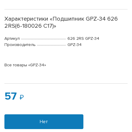
Характеристики «Подшипник GPZ-34 626
2RS(6-180026 C17)»
Артикул
626 2RS GPZ-34
Производитель
GPZ-34
Все товары «GPZ-34»
57
Нет