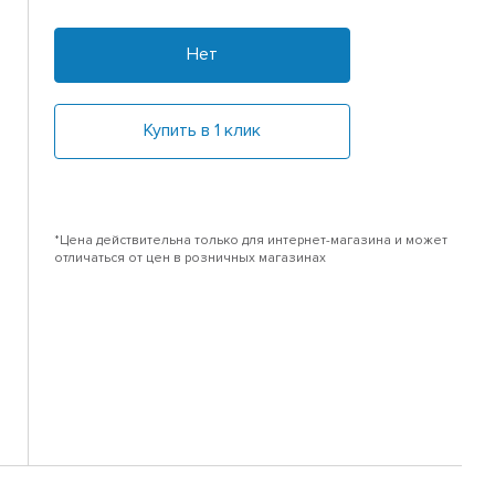
Нет
Купить в 1 клик
*Цена действительна только для интернет-магазина и может
отличаться от цен в розничных магазинах