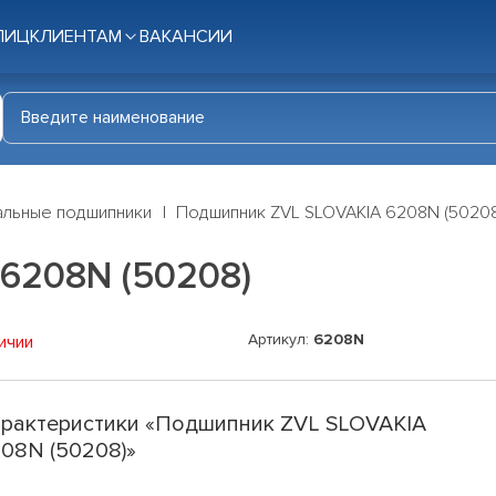
ЛИЦ
КЛИЕНТАМ
ВАКАНСИИ
льные подшипники
Подшипник ZVL SLOVAKIA 6208N (50208
6208N (50208)
Артикул:
6208N
ичии
рактеристики «Подшипник ZVL SLOVAKIA
08N (50208)»