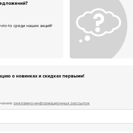
редложений?
что-то среди наших акций!
цию о новинках и скидках первыми!
учение
рекламно-информационных рассылок