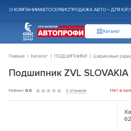
О КОМПАНИИ
АВТОСЕРВИС
ПРОДАЖА АВТО
ДЛЯ ЮР.
Каталог
Главная
Каталог
ПОДШИПНИКИ
Шариковые радиа
Подшипник ZVL SLOVAKIA 
Нет в нал
Рейтинг
0.0
0 отзывов
Ха
62