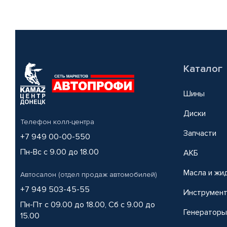
Каталог
Шины
Диски
Телефон колл-центра
Запчасти
+7 949 00-00-550
Пн-Вс с 9.00 до 18.00
АКБ
Масла и жи
Автосалон (отдел продаж автомобилей)
+7 949 503-45-55
Инструмен
Пн-Пт с 09.00 до 18.00, Сб с 9.00 до
Генераторы
15.00