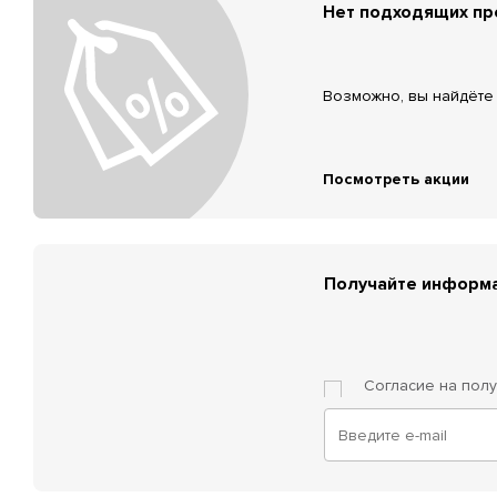
Нет подходящих п
Возможно, вы найдёте 
Посмотреть акции
Получайте информа
Согласие на пол