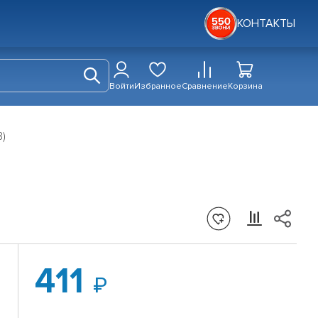
КОНТАКТЫ
Войти
Избранное
Сравнение
Корзина
)
411