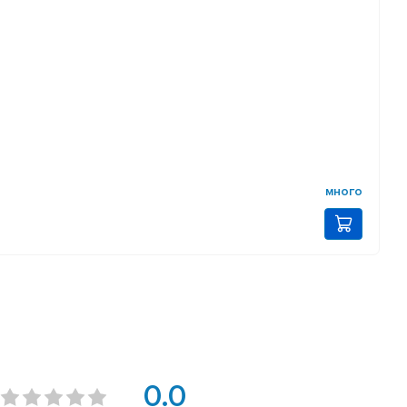
много
0.0