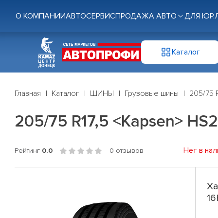
О КОМПАНИИ
АВТОСЕРВИС
ПРОДАЖА АВТО
ДЛЯ ЮР.
Каталог
Главная
Каталог
ШИНЫ
Грузовые шины
205/75 
205/75 R17,5 <Kapsen> HS2
Нет в нал
Рейтинг
0.0
0 отзывов
Ха
16