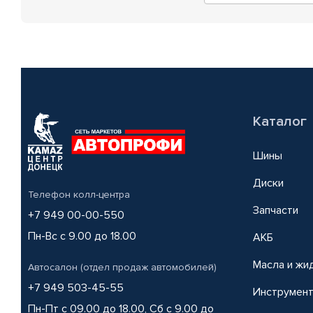
Каталог
Шины
Диски
Телефон колл-центра
Запчасти
+7 949 00-00-550
Пн-Вс с 9.00 до 18.00
АКБ
Масла и жи
Автосалон (отдел продаж автомобилей)
+7 949 503-45-55
Инструмен
Пн-Пт с 09.00 до 18.00, Сб с 9.00 до