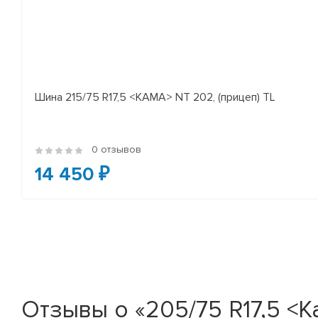
Шина 215/75 R17,5 <КАМА> NT 202, (прицеп) TL
0 отзывов
14 450 ₽
Отзывы о «205/75 R17,5 <Ka