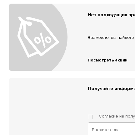
Нет подходящих п
Возможно, вы найдёте 
Посмотреть акции
Получайте информа
Согласие на пол