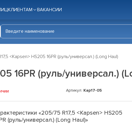
ЛИЦ
КЛИЕНТАМ
ВАКАНСИИ
R17,5 <Kapsen> HS205 16PR (руль/универсал.) (Long Haul)
05 16PR (руль/универсал.) (L
Артикул:
Kap17-05
ичии
рактеристики «205/75 R17,5 <Kapsen> HS205
PR (руль/универсал.) (Long Haul)»