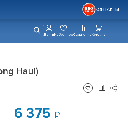
КОНТАКТЫ
Войти
Избранное
Сравнение
Корзина
ong Haul)
6 375