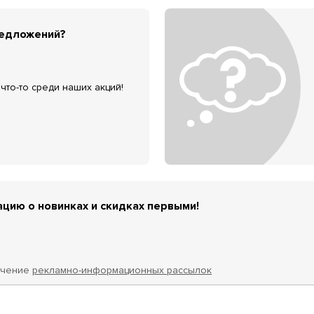
редложений?
что-то среди наших акций!
цию о новинках и скидках первыми!
учение
рекламно-информационных рассылок