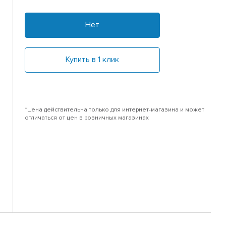
Нет
Купить в 1 клик
*Цена действительна только для интернет-магазина и может
отличаться от цен в розничных магазинах