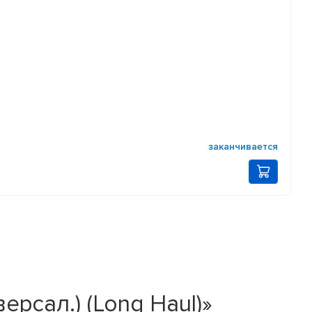
заканчивается
ерсал.) (Long Haul)»