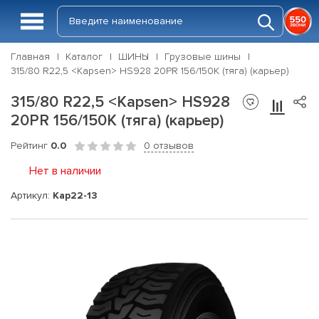
Главная
Каталог
ШИНЫ
Грузовые шины
315/80 R22,5 <Kapsen> HS928 20PR 156/150K (тяга) (карьер)
315/80 R22,5 <Kapsen> HS928
20PR 156/150K (тяга) (карьер)
Рейтинг
0.0
0 отзывов
Нет в наличии
Артикул:
Kap22-13