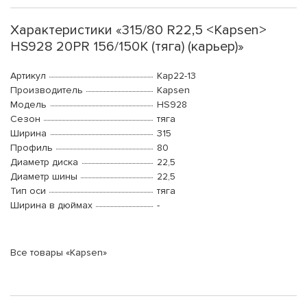
Характеристики «315/80 R22,5 <Kapsen>
HS928 20PR 156/150K (тяга) (карьер)»
Артикул
Kap22-13
Производитель
Kapsen
Модель
HS928
Сезон
тяга
Ширина
315
Профиль
80
Диаметр диска
22,5
Диаметр шины
22,5
Тип оси
тяга
Ширина в дюймах
-
Все товары «Kapsen»