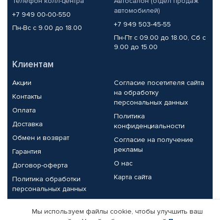
Телефон колл-центра
Автосалон (отдел продаж
автомобилей)
+7 949 00-00-550
+7 949 503-45-55
Пн-Вс с 9.00 до 18.00
Пн-Пт с 09.00 до 18.00, Сб с
9.00 до 15.00
Клиентам
Акции
Согласие посетителя сайта
на обработку
Контакты
персональных данных
Оплата
Политика
Доставка
конфиденциальности
Обмен и возврат
Согласие на получение
рекламы
Гарантия
О нас
Договор-оферта
Карта сайта
Политика обработки
персональных данных
Партнерам
Мы используем файлы cookie, чтобы улучшить ваш