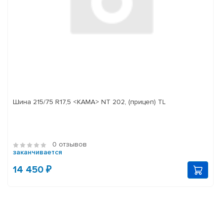
Шина 215/75 R17,5 <КАМА> NT 202, (прицеп) TL
0 отзывов
заканчивается
14 450 ₽