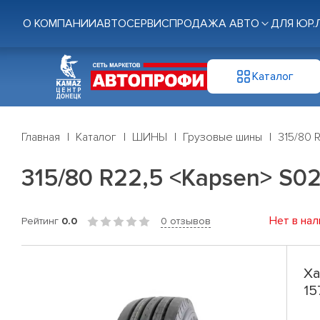
О КОМПАНИИ
АВТОСЕРВИС
ПРОДАЖА АВТО
ДЛЯ ЮР.
Каталог
Главная
Каталог
ШИНЫ
Грузовые шины
315/80 
315/80 R22,5 <Kapsen> S02 
Нет в нал
Рейтинг
0.0
0 отзывов
Ха
15