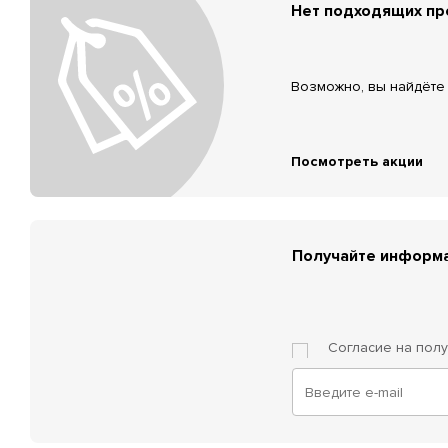
Нет подходящих п
Возможно, вы найдёте 
Посмотреть акции
Получайте информа
Согласие на пол