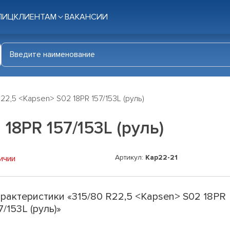
ЛИЦ
КЛИЕНТАМ
ВАКАНСИИ
R22,5 <Kapsen> S02 18PR 157/153L (руль)
18PR 157/153L (руль)
Артикул:
Kap22-21
ичии
рактеристики «315/80 R22,5 <Kapsen> S02 18PR
7/153L (руль)»