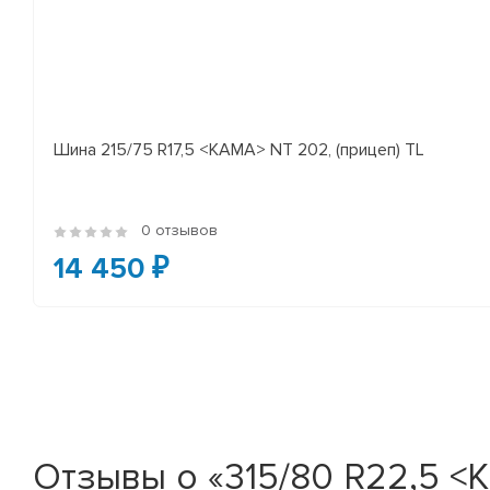
Шина 215/75 R17,5 <КАМА> NT 202, (прицеп) TL
0 отзывов
14 450 ₽
Отзывы о «315/80 R22,5 <Ka