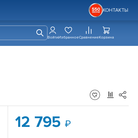
КОНТАКТЫ
Войти
Избранное
Сравнение
Корзина
12 795