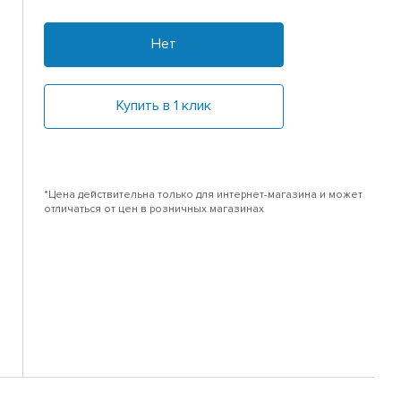
Нет
Купить в 1 клик
*Цена действительна только для интернет-магазина и может
отличаться от цен в розничных магазинах