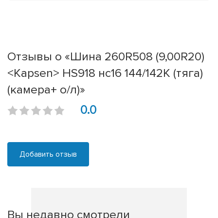
Отзывы о «Шина 260R508 (9,00R20)
<Kapsen> HS918 нс16 144/142K (тяга)
(камера+ о/л)»
0.0
Добавить отзыв
Вы недавно смотрели