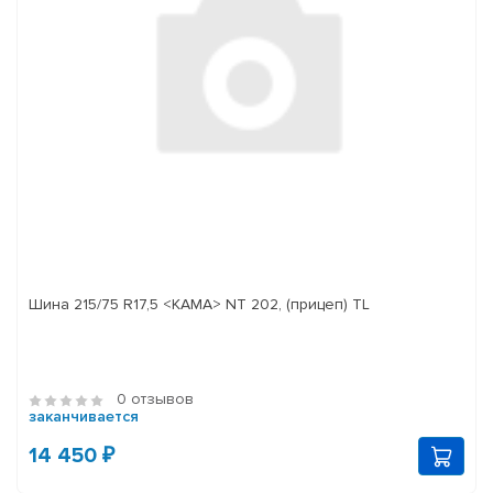
Шина 215/75 R17,5 <КАМА> NT 202, (прицеп) TL
0 отзывов
заканчивается
14 450 ₽