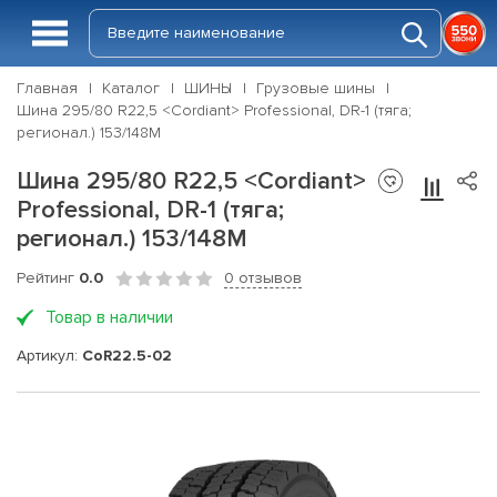
Главная
Каталог
ШИНЫ
Грузовые шины
Шина 295/80 R22,5 <Cordiant> Professional, DR-1 (тяга;
регионал.) 153/148M
Шина 295/80 R22,5 <Cordiant>
Professional, DR-1 (тяга;
регионал.) 153/148M
Рейтинг
0.0
0 отзывов
Товар в наличии
Артикул:
CoR22.5-02