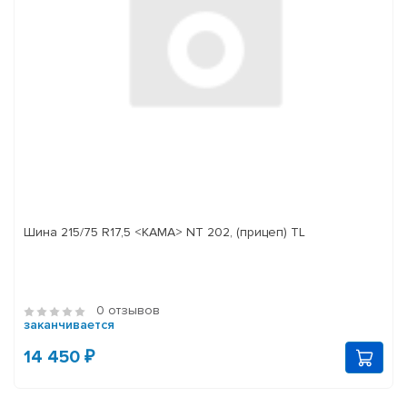
Шина 215/75 R17,5 <КАМА> NT 202, (прицеп) TL
0 отзывов
заканчивается
14 450 ₽