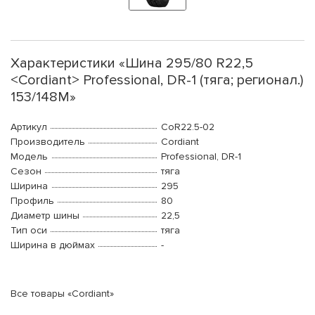
Характеристики «Шина 295/80 R22,5
<Cordiant> Professional, DR-1 (тяга; регионал.)
153/148M»
Артикул
CoR22.5-02
Производитель
Cordiant
Модель
Professional, DR-1
Сезон
тяга
Ширина
295
Профиль
80
Диаметр шины
22,5
Тип оси
тяга
Ширина в дюймах
-
Все товары «Cordiant»