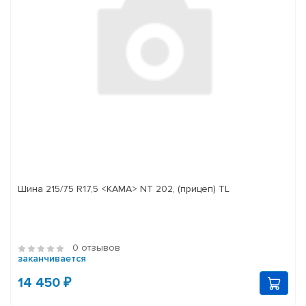
Шина 215/75 R17,5 <КАМА> NT 202, (прицеп) TL
0 отзывов
заканчивается
14 450 ₽