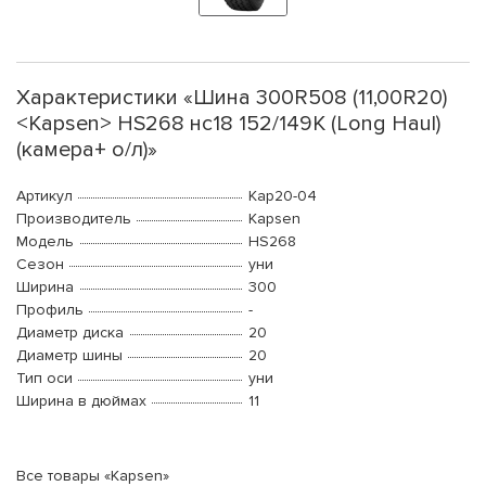
Характеристики «Шина 300R508 (11,00R20)
<Kapsen> HS268 нс18 152/149K (Long Haul)
(камера+ о/л)»
Артикул
Kap20-04
Производитель
Kapsen
Модель
HS268
Сезон
уни
Ширина
300
Профиль
-
Диаметр диска
20
Диаметр шины
20
Тип оси
уни
Ширина в дюймах
11
Все товары «Kapsen»