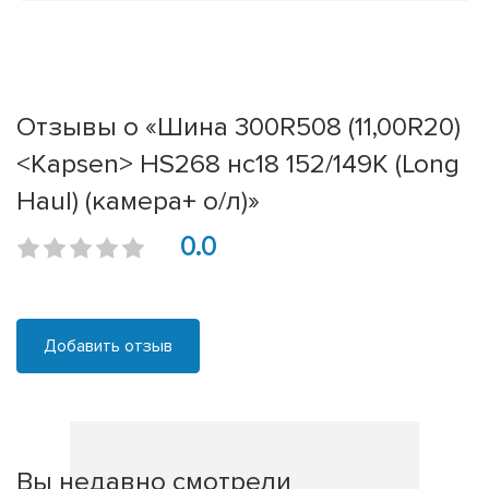
Отзывы о «Шина 300R508 (11,00R20)
<Kapsen> HS268 нс18 152/149K (Long
Haul) (камера+ о/л)»
0.0
Добавить отзыв
Вы недавно смотрели