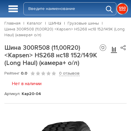
Главная
Каталог
ШИНЫ
Грузовые шины
Шина 300R508 (11,00R20) <Kapsen> HS268 нс18 152/149K (Long
Haul) (камера+ о/л)
Шина 300R508 (11,00R20)
<Kapsen> HS268 нс18 152/149K
(Long Haul) (камера+ о/л)
Рейтинг
0.0
0 отзывов
Нет в наличии
Артикул:
Kap20-04