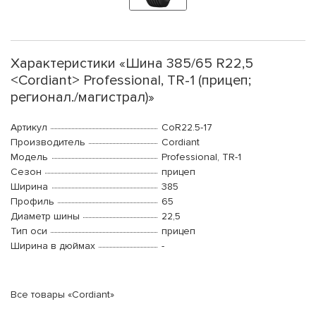
Характеристики «Шина 385/65 R22,5
<Cordiant> Professional, TR-1 (прицеп;
регионал./магистрал)»
Артикул
CoR22.5-17
Производитель
Cordiant
Модель
Professional, TR-1
Сезон
прицеп
Ширина
385
Профиль
65
Диаметр шины
22,5
Тип оси
прицеп
Ширина в дюймах
-
Все товары «Cordiant»