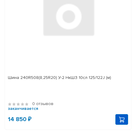
Шина 240R508(8,25R20) У-2 НкШЗ 10сл 125/122J (м)
0 отзывов
заканчивается
14 850 ₽