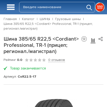
Главная
Каталог
ШИНЫ
Грузовые шины
Шина 385/65 R22,5 <Cordiant> Professional, TR-1 (прицеп;
регионал./магистрал)
Шина 385/65 R22,5 <Cordiant>
Professional, TR-1 (прицеп;
регионал./магистрал)
Рейтинг
0.0
0 отзывов
Товар заканчивается
Артикул:
CoR22.5-17