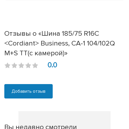
Отзывы о «Шина 185/75 R16C
<Cordiant> Business, CA-1 104/102Q
M+S TT(с камерой)»
0.0
Добавить отзыв
Вы недавно смотрели