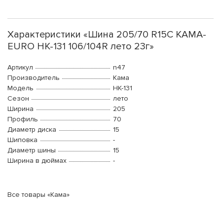
Характеристики «Шина 205/70 R15C КАМА-
EURO НК-131 106/104R лето 23г»
Артикул
n47
Производитель
Кама
Модель
HK-131
Сезон
лето
Ширина
205
Профиль
70
Диаметр диска
15
Шиповка
-
Диаметр шины
15
Ширина в дюймах
-
Все товары «Кама»