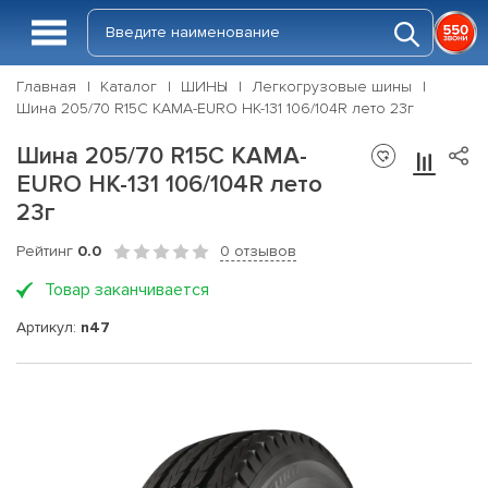
Главная
Каталог
ШИНЫ
Легкогрузовые шины
Шина 205/70 R15C КАМА-EURO НК-131 106/104R лето 23г
Шина 205/70 R15C КАМА-
EURO НК-131 106/104R лето
23г
Рейтинг
0.0
0 отзывов
Товар заканчивается
Артикул:
n47