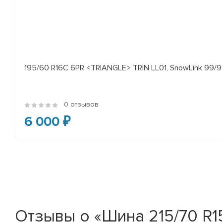
195/60 R16C 6PR <TRIANGLE> TRIN LL01, SnowLink 99/97
0 отзывов
6 000 ₽
Отзывы о «Шина 215/70 R15C