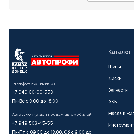
Каталог
Шины
Диски
Телефон колл-центра
Запчасти
+7 949 00-00-550
Пн-Вс с 9.00 до 18.00
АКБ
Масла и жи
Автосалон (отдел продаж автомобилей)
+7 949 503-45-55
Инструмен
Пн-Пт с 09.00 до 18.00, Сб с 9.00 до