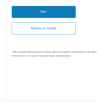
Нет
Купить в 1 клик
*Цена действительна только для интернет-магазина и может
отличаться от цен в розничных магазинах