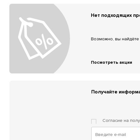
Нет подходящих п
Возможно, вы найдёте 
Посмотреть акции
Получайте информа
Согласие на пол