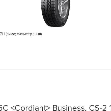
H (зима; симметр.; н-ш)
 <Cordiant> Business, CS-2 11