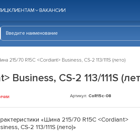
ЛИЦ
КЛИЕНТАМ
ВАКАНСИИ
ина 215/70 R15C <Cordiant> Business, CS-2 113/111S (лето)
 Business, CS-2 113/111S (лет
Артикул:
CoR15c-08
ичии
рактеристики «Шина 215/70 R15C <Cordiant>
siness, CS-2 113/111S (лето)»