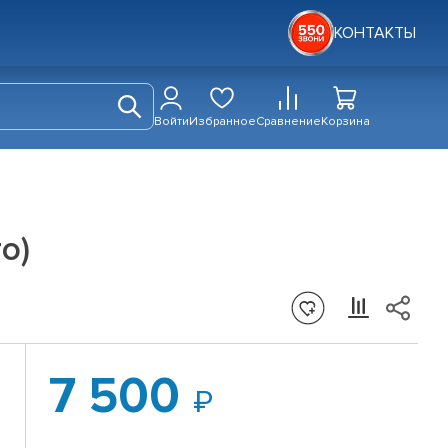
КОНТАКТЫ
Войти
Избранное
Сравнение
Корзина
о)
7 500