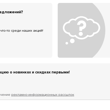
редложений?
что-то среди наших акций!
цию о новинках и скидках первыми!
учение
рекламно-информационных рассылок