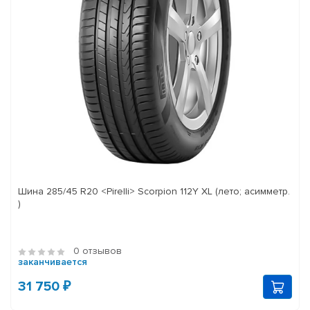
Шина 285/45 R20 <Pirelli> Scorpion 112Y XL (лето; асимметр.
)
0 отзывов
заканчивается
31 750 ₽