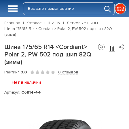
Главная
Каталог
ШИНЫ
Легковые шины
Шина 175/65 R14 <Cordiant> Polar 2, PW-502 под шип 82Q
(зима)
Шина 175/65 R14 <Cordiant>
Polar 2, PW-502 под шип 82Q
(зима)
Рейтинг
0.0
0 отзывов
Нет в наличии
Артикул:
CoR14-44