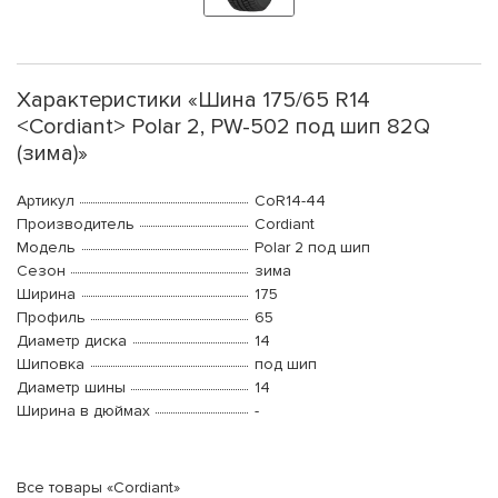
Характеристики «Шина 175/65 R14
<Cordiant> Polar 2, PW-502 под шип 82Q
(зима)»
Артикул
CoR14-44
Производитель
Cordiant
Модель
Polar 2 под шип
Сезон
зима
Ширина
175
Профиль
65
Диаметр диска
14
Шиповка
под шип
Диаметр шины
14
Ширина в дюймах
-
Все товары «Cordiant»