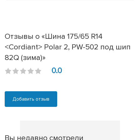
Отзывы о «Шина 175/65 R14
<Cordiant> Polar 2, PW-502 под шип
82Q (зима)»
0.0
Добавить отзыв
Вы недавно смотрели