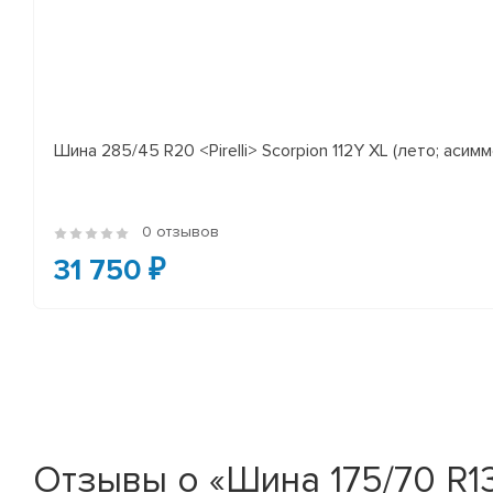
Шина 285/45 R20 <Pirelli> Scorpion 112Y XL (лето; асимм
0 отзывов
31 750 ₽
Отзывы о «Шина 175/70 R13