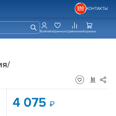
КОНТАКТЫ
Войти
Избранное
Сравнение
Корзина
ия/
4 075
d