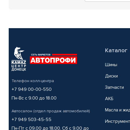
Каталог
Шины
Диски
Телефон колл-центра
Запчасти
+7 949 00-00-550
Пн-Вс с 9.00 до 18.00
АКБ
Масла и жи
Автосалон (отдел продаж автомобилей)
+7 949 503-45-55
Инструмен
Пн-Пт с 09.00 до 18.00, Сб с 9.00 до