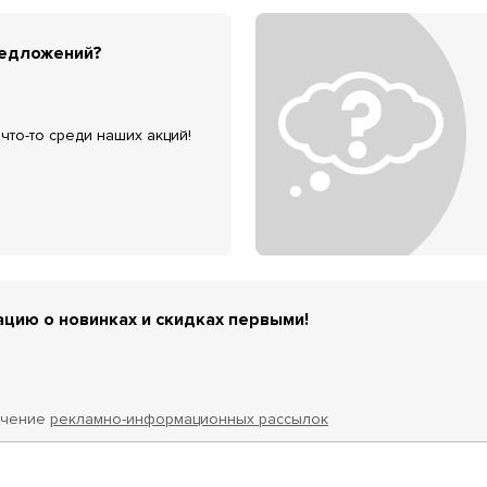
редложений?
что-то среди наших акций!
цию о новинках и скидках первыми!
учение
рекламно-информационных рассылок