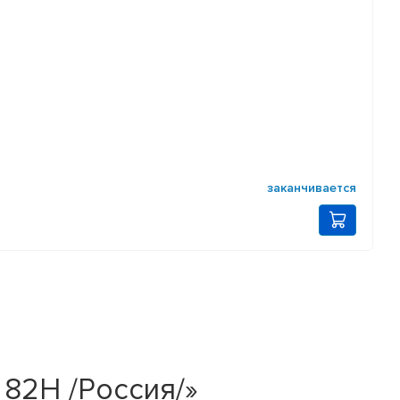
заканчивается
 82H /Россия/»