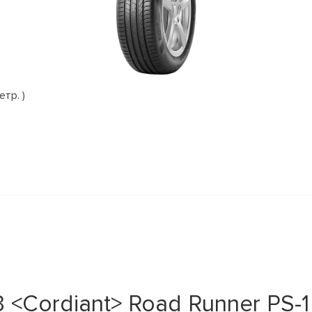
етр. )
 <Cordiant> Road Runner PS-1