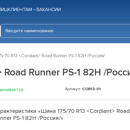
ЛИЦ
КЛИЕНТАМ
ВАКАНСИИ
5/70 R13 <Cordiant> Road Runner PS-1 82H /Россия/
> Road Runner PS-1 82H /Росс
Артикул:
COR13-01
канчивается
рактеристики «Шина 175/70 R13 <Cordiant> Roa
nner PS-1 82H /Россия/»