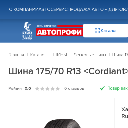
О КОМПАНИИ
АВТОСЕРВИС
ПРОДАЖА АВТО
ДЛЯ ЮР.
Каталог
Главная
Каталог
ШИНЫ
Легковые шины
Шина 17
Шина 175/70 R13 <Cordiant
Товар за
Рейтинг
0.0
0 отзывов
Ха
Ru