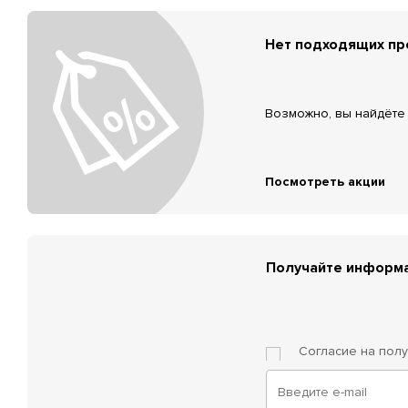
Нет подходящих п
Возможно, вы найдёте 
Посмотреть акции
Получайте информа
Согласие на пол