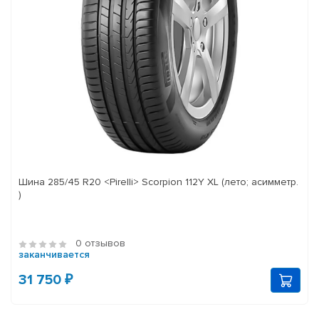
Шина 285/45 R20 <Pirelli> Scorpion 112Y XL (лето; асимметр.
)
0 отзывов
заканчивается
31 750 ₽