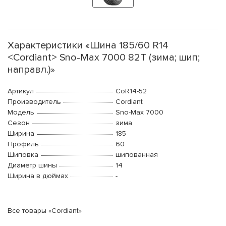
Характеристики «Шина 185/60 R14
<Cordiant> Sno-Max 7000 82T (зима; шип;
направл.)»
Артикул
CoR14-52
Производитель
Cordiant
Модель
Sno-Max 7000
Сезон
зима
Ширина
185
Профиль
60
Шиповка
шипованная
Диаметр шины
14
Ширина в дюймах
-
Все товары «Cordiant»