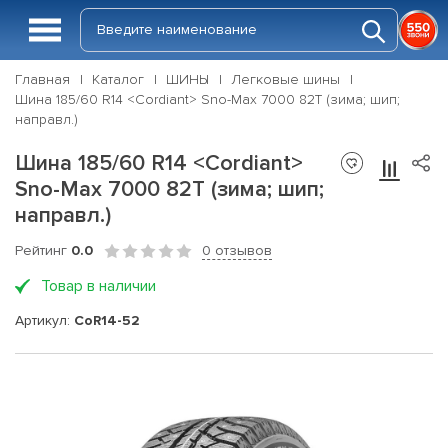
Главная
Каталог
ШИНЫ
Легковые шины
Шина 185/60 R14 <Cordiant> Sno-Max 7000 82T (зима; шип;
направл.)
Шина 185/60 R14 <Cordiant>
Sno-Max 7000 82T (зима; шип;
направл.)
Рейтинг
0.0
0 отзывов
Товар в наличии
Артикул:
CoR14-52