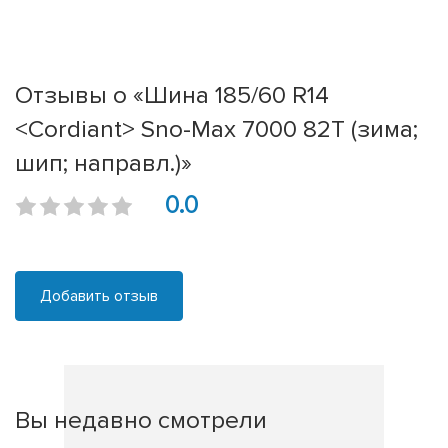
Отзывы о «Шина 185/60 R14
<Cordiant> Sno-Max 7000 82T (зима;
шип; направл.)»
0.0
Добавить отзыв
Вы недавно смотрели