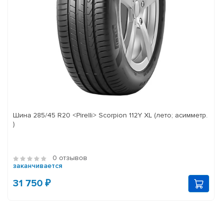
Шина 285/45 R20 <Pirelli> Scorpion 112Y XL (лето; асимметр.
)
0 отзывов
заканчивается
31 750 ₽