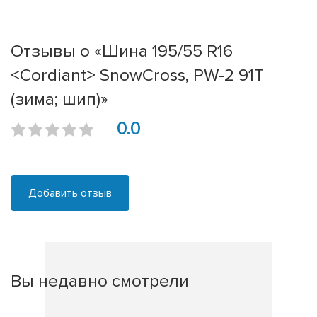
Отзывы о «Шина 195/55 R16
<Cordiant> SnowCross, PW-2 91T
(зима; шип)»
0.0
Добавить отзыв
Вы недавно смотрели