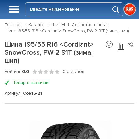
Главная
Каталог
ШИНЫ
Легковые шины
Шина 195/55 R16 <Cordiant> SnowCross, PW-2 91T (зима; шип)
Шина 195/55 R16 <Cordiant>
SnowCross, PW-2 91T (зима;
шип)
Рейтинг
0.0
0 отзывов
Товар в наличии
Артикул:
CoR16-21