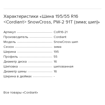
Характеристики «Шина 195/55 R16
<Cordiant> SnowCross, PW-2 91T (зима; шип)»
Артикул
CoR16-21
Производитель
Cordiant
Модель
SnowCross шип
Сезон
зима
Ширина
195
Профиль
55
Диаметр диска
16
Шиповка
шипованная
Диаметр шины
16
Ширина в дюймах
-
Все товары «Cordiant»