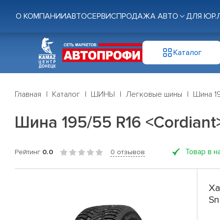
О КОМПАНИИ
АВТОСЕРВИС
ПРОДАЖА АВТО
ДЛЯ ЮР.
Каталог
Главная
Каталог
ШИНЫ
Легковые шины
Шина 19
Шина 195/55 R16 <Cordiant
Товар в н
Рейтинг
0.0
0 отзывов
Ха
Sn