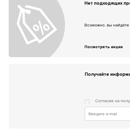
Нет подходящих п
Возможно, вы найдёте 
Посмотреть акции
Получайте информа
Согласие на пол