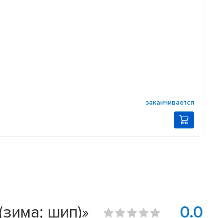
заканчивается
(зима; шип)»
0.0