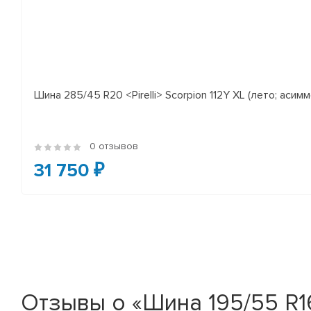
Шина 285/45 R20 <Pirelli> Scorpion 112Y XL (лето; асимм
0 отзывов
31 750 ₽
Отзывы о «Шина 195/55 R16