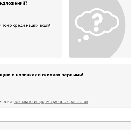
редложений?
что-то среди наших акций!
цию о новинках и скидках первыми!
учение
рекламно-информационных рассылок