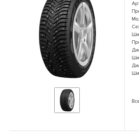
Ар
Пр
Мо
Се
Ши
Пр
Ди
Ши
Ди
Ши
Вс