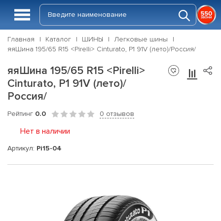
Главная
Каталог
ШИНЫ
Легковые шины
яяШина 195/65 R15 <Pirelli> Cinturato, P1 91V (лето)/Россия/
яяШина 195/65 R15 <Pirelli>
Cinturato, P1 91V (лето)/
Россия/
Рейтинг
0.0
0 отзывов
Нет в наличии
Артикул:
Pi15-04