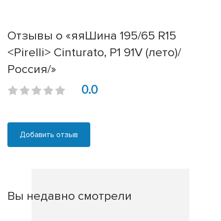
Отзывы о «яяШина 195/65 R15
<Pirelli> Cinturato, P1 91V (лето)/
Россия/»
0.0
Добавить отзыв
Вы недавно смотрели