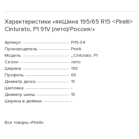
Характеристики «яяШина 195/65 R15 <Pirelli>
Cinturato, P1 91V (лето)/Россия/»
Артикул
Pi15-04
Производитель
Pirelli
Модель
_Cinturato, P1
Сезон
лето
Ширина
195
Профиль
65
Диаметр диска
15
Шиповка
-
Диаметр шины
15
Ширина в дюймах
-
Все товары «Pirelli»