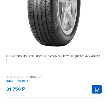
Шина 285/45 R20 <Pirelli> Scorpion 112Y XL (лето; асимметр.
)
0 отзывов
заканчивается
31 750 ₽