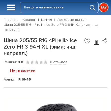
Главная
Каталог
ШИНЫ
Легковые шины
Шина 205/55 R16 <Pirelli> Ice Zero FR 3 94H XL (зима; н-ш;
направл.)
Шина 205/55 R16 <Pirelli> Ice
Zero FR 3 94H XL (зима; н-ш;
направл.)
Рейтинг
0.0
0 отзывов
Нет в наличии
Артикул:
Pi16-45