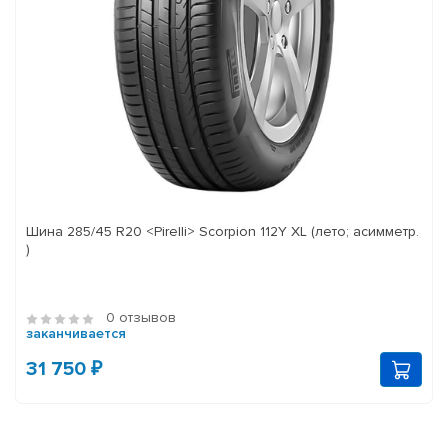
Шина 285/45 R20 <Pirelli> Scorpion 112Y XL (лето; асимметр.
)
0 отзывов
заканчивается
31 750 ₽