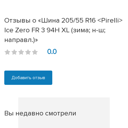
Отзывы о «Шина 205/55 R16 <Pirelli>
Ice Zero FR 3 94H XL (зима; н-ш;
направл.)»
0.0
Добавить отзыв
Вы недавно смотрели