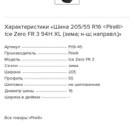
Характеристики «Шина 205/55 R16 <Pirelli>
Ice Zero FR 3 94H XL (зима; н-ш; направл.)»
Артикул
Pi16-45
Производитель
Pirelli
Модель
Ice Zero FR 3
Сезон
зима
Ширина
205
Профиль
55
Шиповка
не шипованная
Диаметр шины
16
Ширина в дюймах
-
Все товары «Pirelli»