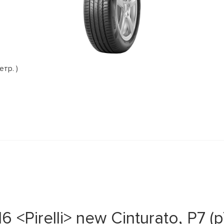
етр. )
Pirelli> new Cinturato, P7 (p