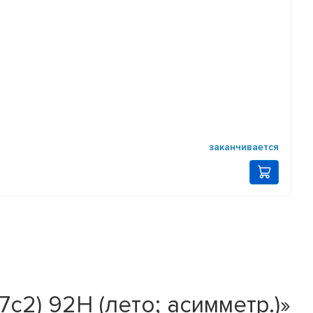
заканчивается
7c2) 92H (лето; асимметр.)»