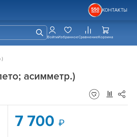
КОНТАКТЫ
Войти
Избранное
Сравнение
Корзина
.)
лето; асимметр.)
7 700