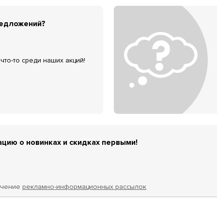
редложений?
что-то среди наших акций!
цию о новинках и скидках первыми!
учение
рекламно-информационных рассылок