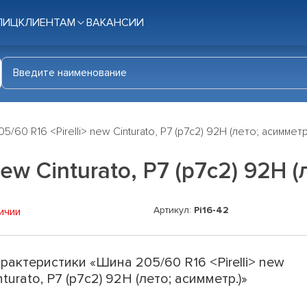
ЛИЦ
КЛИЕНТАМ
ВАКАНСИИ
5/60 R16 <Pirelli> new Cinturato, P7 (p7c2) 92H (лето; асимметр
ew Cinturato, P7 (p7c2) 92H (
Артикул:
Pi16-42
ичии
рактеристики «Шина 205/60 R16 <Pirelli> new
nturato, P7 (p7c2) 92H (лето; асимметр.)»