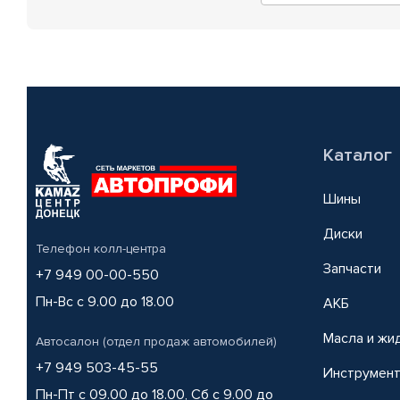
Каталог
Шины
Диски
Телефон колл-центра
Запчасти
+7 949 00-00-550
Пн-Вс с 9.00 до 18.00
АКБ
Масла и жи
Автосалон (отдел продаж автомобилей)
+7 949 503-45-55
Инструмен
Пн-Пт с 09.00 до 18.00, Сб с 9.00 до