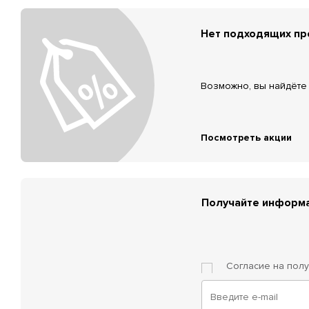
Нет подходящих п
Возможно, вы найдёте 
Посмотреть акции
Получайте информа
Согласие на пол