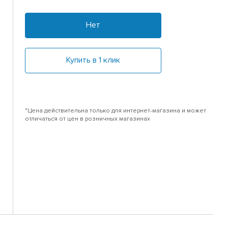
Нет
Купить в 1 клик
*Цена действительна только для интернет-магазина и может
отличаться от цен в розничных магазинах