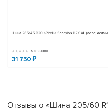
Шина 285/45 R20 <Pirelli> Scorpion 112Y XL (лето; асимм
0 отзывов
31 750 ₽
Отзывы о «Шина 205/60 R16 <