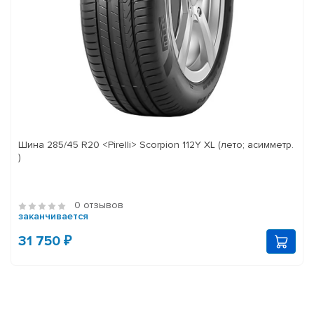
Шина 285/45 R20 <Pirelli> Scorpion 112Y XL (лето; асимметр.
)
0 отзывов
заканчивается
31 750 ₽