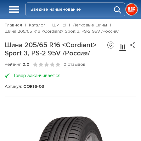
Главная
Каталог
ШИНЫ
Легковые шины
Шина 205/65 R16 <Cordiant> Sport 3, PS-2 95V /Россия/
Шина 205/65 R16 <Cordiant>
Sport 3, PS-2 95V /Россия/
Рейтинг
0.0
0 отзывов
Товар заканчивается
Артикул:
COR16-03