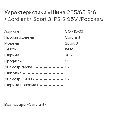
Характеристики «Шина 205/65 R16
<Cordiant> Sport 3, PS-2 95V /Россия/»
Артикул
COR16-03
Производитель
Cordiant
Модель
Sport 3
Сезон
лето
Ширина
205
Профиль
65
Диаметр диска
16
Шиповка
-
Диаметр шины
16
Ширина в дюймах
-
Все товары «Cordiant»