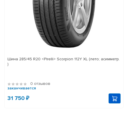
Шина 285/45 R20 <Pirelli> Scorpion 112Y XL (лето; асимметр.
)
0 отзывов
заканчивается
31 750 ₽