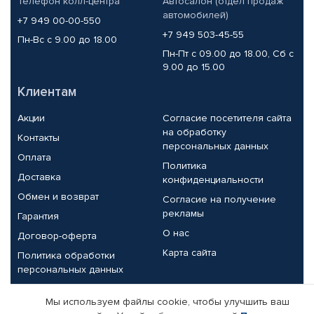
Телефон колл-центра
Автосалон (отдел продаж
автомобилей)
+7 949 00-00-550
+7 949 503-45-55
Пн-Вс с 9.00 до 18.00
Пн-Пт с 09.00 до 18.00, Сб с
9.00 до 15.00
Клиентам
Акции
Согласие посетителя сайта
на обработку
Контакты
персональных данных
Оплата
Политика
Доставка
конфиденциальности
Обмен и возврат
Согласие на получение
рекламы
Гарантия
О нас
Договор-оферта
Карта сайта
Политика обработки
персональных данных
Партнерам
Мы используем файлы cookie, чтобы улучшить ваш