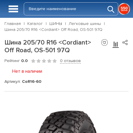
Главная
Каталог
ШИНЫ
Легковые шины
Шина 205/70 R16 <Cordiant> Off Road, OS-501 97Q
Шина 205/70 R16 <Cordiant>
Off Road, OS-501 97Q
Рейтинг
0.0
0 отзывов
Нет в наличии
Артикул:
CoR16-60