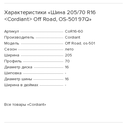
Характеристики «Шина 205/70 R16
<Cordiant> Off Road, OS-501 97Q»
Артикул
CoR16-60
Производитель
Cordiant
Модель
Off Road, os-501
Сезон
лето
Ширина
205
Профиль
70
Диаметр диска
16
Шиповка
-
Диаметр шины
16
Ширина в дюймах
-
Все товары «Cordiant»