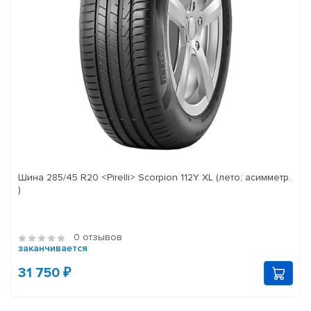
Шина 285/45 R20 <Pirelli> Scorpion 112Y XL (лето; асимметр.
)
0 отзывов
заканчивается
31 750 ₽