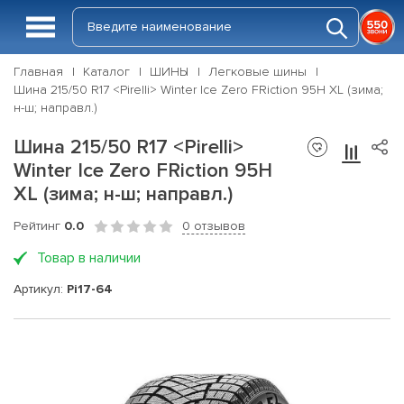
Главная
Каталог
ШИНЫ
Легковые шины
Шина 215/50 R17 <Pirelli> Winter Ice Zero FRiction 95H XL (зима;
н-ш; направл.)
Шина 215/50 R17 <Pirelli>
Winter Ice Zero FRiction 95H
XL (зима; н-ш; направл.)
Рейтинг
0.0
0 отзывов
Товар в наличии
Артикул:
Pi17-64