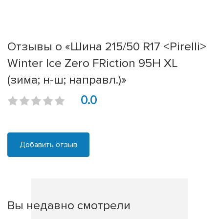
Отзывы о «Шина 215/50 R17 <Pirelli>
Winter Ice Zero FRiction 95H XL
(зима; н-ш; направл.)»
0.0
Добавить отзыв
Вы недавно смотрели