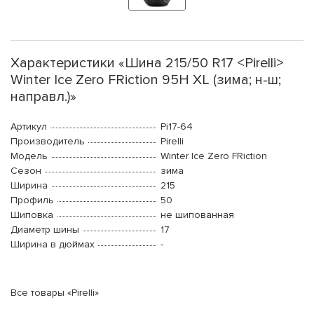
Характеристики «Шина 215/50 R17 <Pirelli>
Winter Ice Zero FRiction 95H XL (зима; н-ш;
направл.)»
Артикул
Pi17-64
Производитель
Pirelli
Модель
Winter Ice Zero FRiction
Сезон
зима
Ширина
215
Профиль
50
Шиповка
не шипованная
Диаметр шины
17
Ширина в дюймах
-
Все товары «Pirelli»